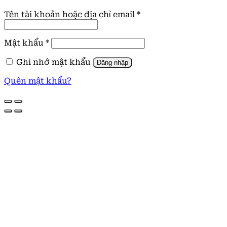
Bắt
Tên tài khoản hoặc địa chỉ email
*
buộc
Bắt
Mật khẩu
*
buộc
Ghi nhớ mật khẩu
Đăng nhập
Quên mật khẩu?