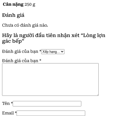
Cân nặng
250 g
Đánh giá
Chưa có đánh giá nào.
Hãy là người đầu tiên nhận xét “Lòng lợn
gác bếp”
Đánh giá của bạn
*
Đánh giá của bạn
*
Tên
*
Email
*