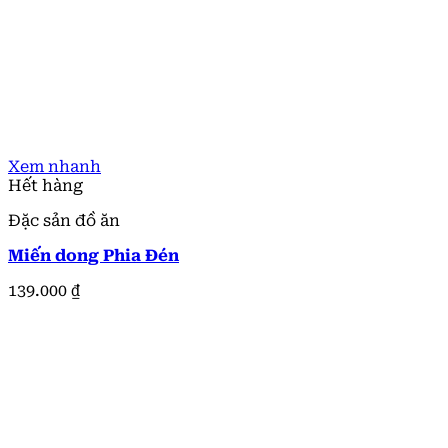
Xem nhanh
Hết hàng
Đặc sản đồ ăn
Miến dong Phia Đén
139.000
₫