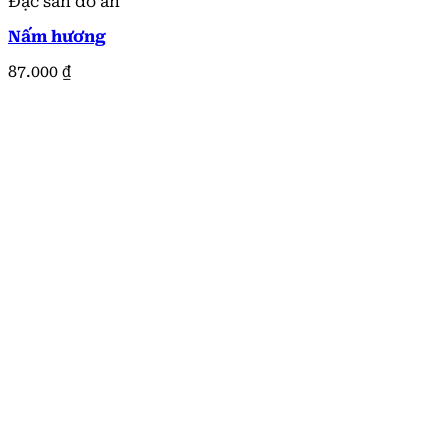
Đặc sản đồ ăn
Nấm hương
87.000
₫