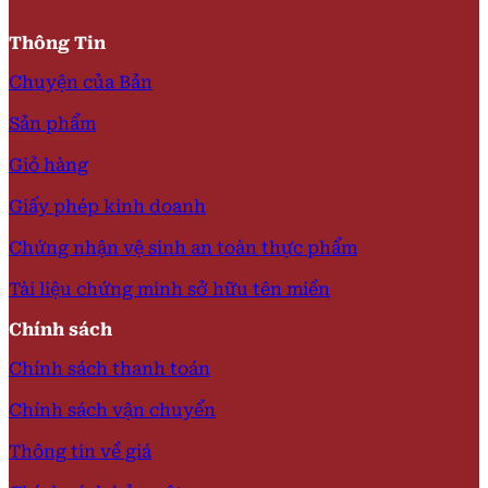
Thông Tin
Chuyện của Bản
Sản phẩm
Giỏ hàng
Giấy phép kinh doanh
Chứng nhận vệ sinh an toàn thực phẩm
Tài liệu chứng minh sở hữu tên miền
Chính sách
Chính sách thanh toán
Chính sách vận chuyển
Thông tin về giá