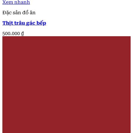
Xem nhanh
Đặc sản đồ ăn
Thịt trâu gác bếp
500.000
₫