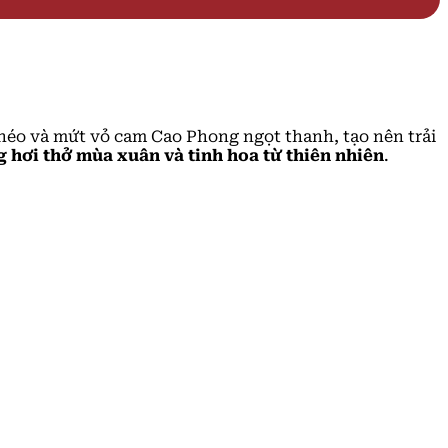
héo và mứt vỏ cam Cao Phong ngọt thanh, tạo nên trải
g hơi thở mùa xuân và tinh hoa từ thiên nhiên
.