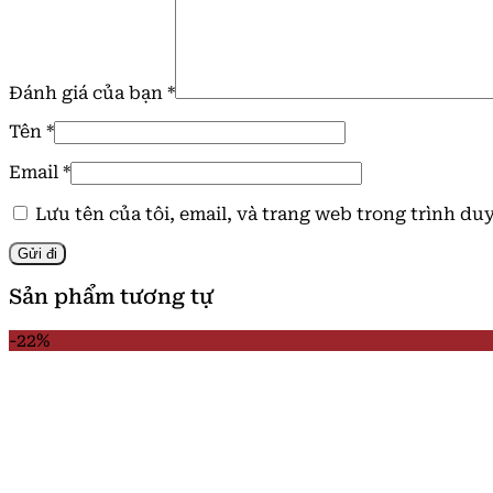
Đánh giá của bạn
*
Tên
*
Email
*
Lưu tên của tôi, email, và trang web trong trình duy
Sản phẩm tương tự
-22%