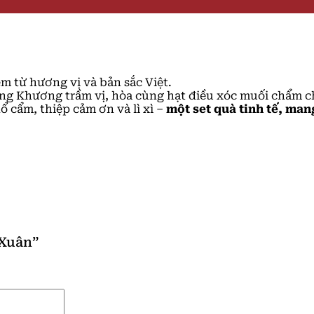
m từ hương vị và bản sắc Việt.
ng Khương trầm vị, hòa cùng hạt điều xóc muối chẩm c
ổ cẩm, thiệp cảm ơn và lì xì –
một set quà tinh tế, man
 Xuân”